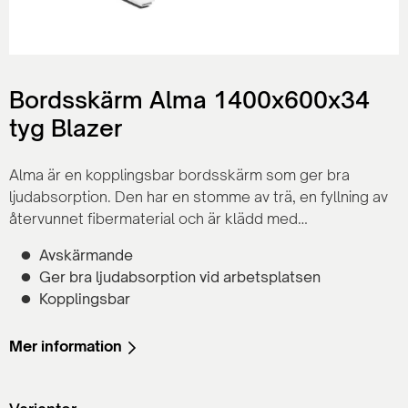
Bordsskärm Alma 1400x600x34
tyg Blazer
Alma är en kopplingsbar bordsskärm som ger bra
ljudabsorption. Den har en stomme av trä, en fyllning av
återvunnet fibermaterial och är klädd med
skumlaminerat tyg.
Avskärmande
Ger bra ljudabsorption vid arbetsplatsen
Kopplingsbar
Mer information