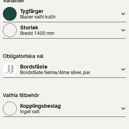
Varianter
Tygfärger
Blazer valfri kulör
Storlek
Bredd 1400 mm
Obligatoriska val
Bordsfäste
Bordsfäste Selma/Alma silver, par
Valfria tillbehör
Kopplingsbeslag
Inget valt