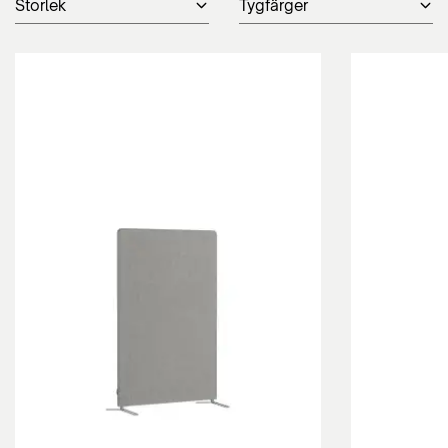
Storlek
Tygfärger