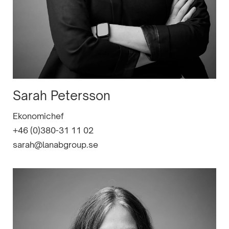
Sarah Petersson
Ekonomichef
+46 (0)380-31 11 02
sarah@lanabgroup.se