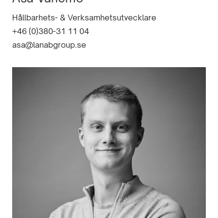
Hållbarhets- & Verksamhetsutvecklare
+46 (0)380-31 11 04
asa@lanabgroup.se