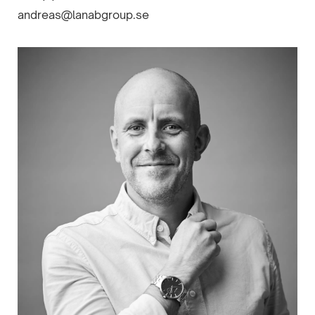
andreas@lanabgroup.se