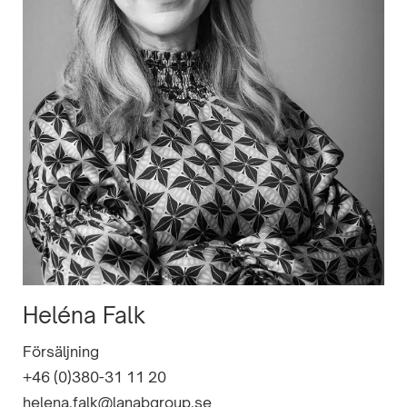
Heléna Falk
Försäljning
+46 (0)380-31 11 20
helena.falk@lanabgroup.se