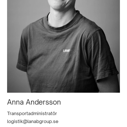
Anna Andersson
Transportadministratör
logistik@lanabgroup.se