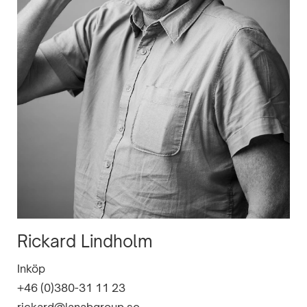
Rickard Lindholm
Inköp
+46 (0)380-31 11 23
rickard@lanabgroup.se