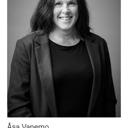
Åsa Vanemo