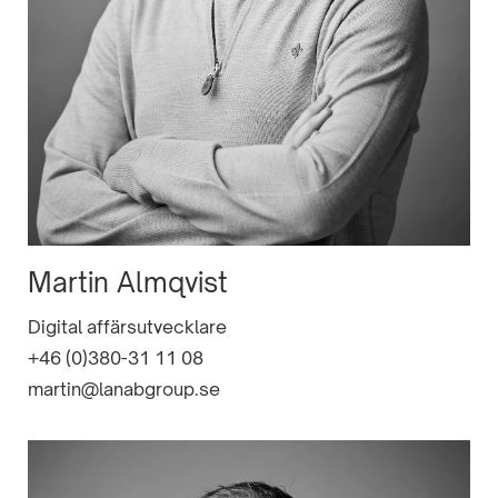
Martin Almqvist
Digital affärsutvecklare
+46 (0)380-31 11 08
martin@lanabgroup.se