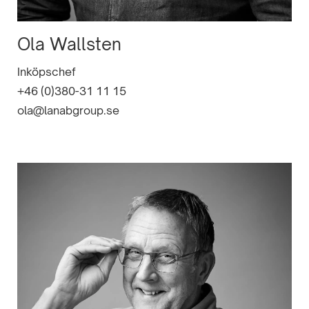
Ola Wallsten
Inköpschef
+46 (0)380-31 11 15
ola@lanabgroup.se