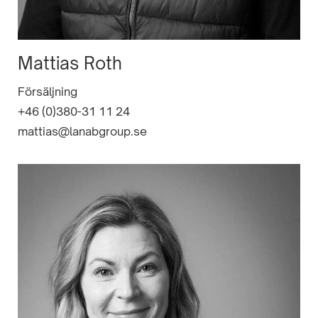
Mattias Roth
Försäljning
+46 (0)380-31 11 24
mattias@lanabgroup.se