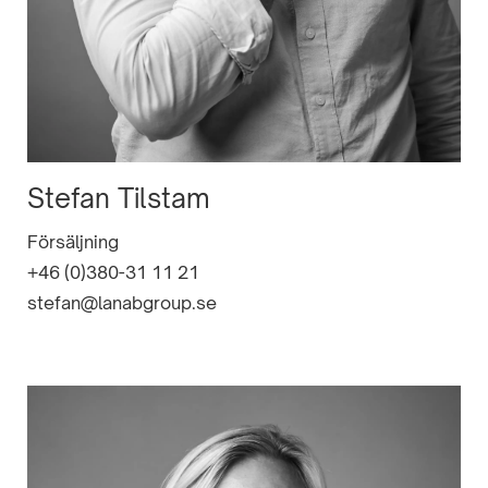
Stefan Tilstam
Försäljning
+46 (0)380-31 11 21
stefan@lanabgroup.se