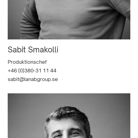
Sabit Smakolli
Produktionschef
+46 (0)380-31 11 44
sabit@lanabgroup.se