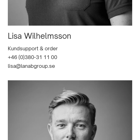
Lisa Wilhelmsson
Kundsupport & order
+46 (0)380-31 11 00
lisa@lanabgroup.se