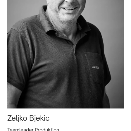
Zeljko Bjekic
Teamleader Produktion