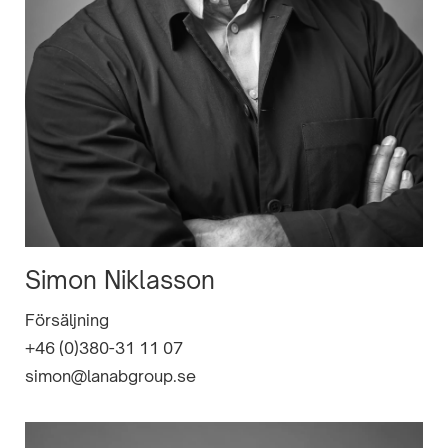
Simon Niklasson
Försäljning
+46 (0)380-31 11 07
simon@lanabgroup.se