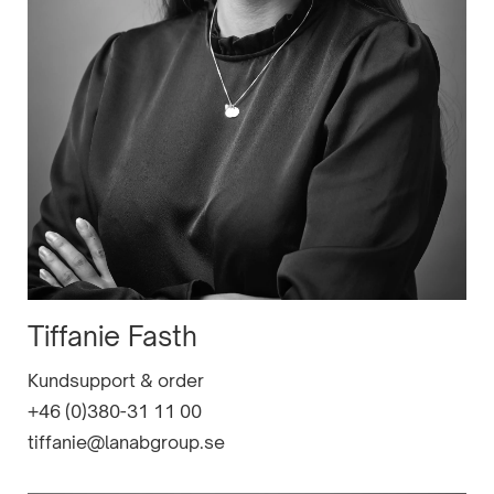
Tiffanie Fasth
Kundsupport & order
+46 (0)380-31 11 00
tiffanie@lanabgroup.se