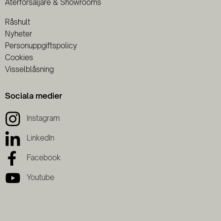
Återförsäljare & Showrooms
Råshult
Nyheter
Personuppgiftspolicy
Cookies
Visselblåsning
Sociala medier
Instagram
LinkedIn
Facebook
Youtube