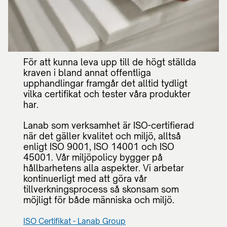
För att kunna leva upp till de högt ställda
kraven i bland annat offentliga
upphandlingar framgår det alltid tydligt
vilka certifikat och tester våra produkter
har.
Lanab som verksamhet är ISO-certifierad
när det gäller kvalitet och miljö, alltså
enligt ISO 9001, ISO 14001 och ISO
45001. Vår miljöpolicy bygger på
hållbarhetens alla aspekter. Vi arbetar
kontinuerligt med att göra vår
tillverkningsprocess så skonsam som
möjligt för både människa och miljö.
ISO Certifikat - Lanab Group