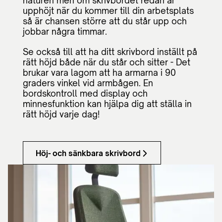
naturen men om skrivbordet redan är
upphöjt när du kommer till din arbetsplats
så är chansen större att du står upp och
jobbar några timmar.
Se också till att ha ditt skrivbord inställt på
rätt höjd både när du står och sitter - Det
brukar vara lagom att ha armarna i 90
graders vinkel vid armbågen. En
bordskontroll med display och
minnesfunktion kan hjälpa dig att ställa in
rätt höjd varje dag!
Höj- och sänkbara skrivbord