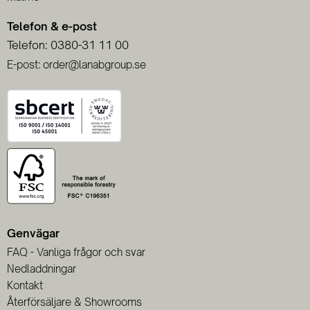
Telefon & e-post
Telefon: 0380-31 11 00
E-post: order@lanabgroup.se
Genvägar
FAQ - Vanliga frågor och svar
Nedladdningar
Kontakt
Återförsäljare & Showrooms