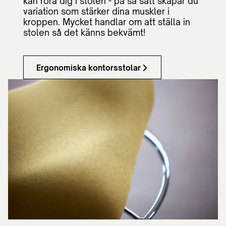
kan röra dig i stolen - på så sätt skapar du
variation som stärker dina muskler i
kroppen. Mycket handlar om att ställa in
stolen så det känns bekvämt!
Ergonomiska kontorsstolar