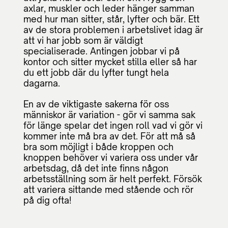
axlar, muskler och leder hänger samman
med hur man sitter, står, lyfter och bär. Ett
av de stora problemen i arbetslivet idag är
att vi har jobb som är väldigt
specialiserade. Antingen jobbar vi på
kontor och sitter mycket stilla eller så har
du ett jobb där du lyfter tungt hela
dagarna.
En av de viktigaste sakerna för oss
människor är variation - gör vi samma sak
för länge spelar det ingen roll vad vi gör vi
kommer inte må bra av det. För att må så
bra som möjligt i både kroppen och
knoppen behöver vi variera oss under vår
arbetsdag, då det inte finns någon
arbetsställning som är helt perfekt. Försök
att variera sittande med stående och rör
på dig ofta!