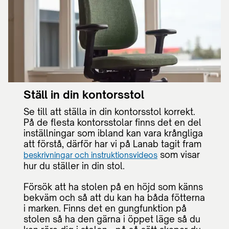
Ställ in din kontorsstol
Se till att ställa in din kontorsstol korrekt.
På de flesta kontorsstolar finns det en del
inställningar som ibland kan vara krångliga
att förstå, därför har vi på Lanab tagit fram
som visar
beskrivningar och instruktionsvideos
hur du ställer in din stol.
Försök att ha stolen på en höjd som känns
bekväm och så att du kan ha båda fötterna
i marken. Finns det en gungfunktion på
stolen så ha den gärna i öppet läge så du