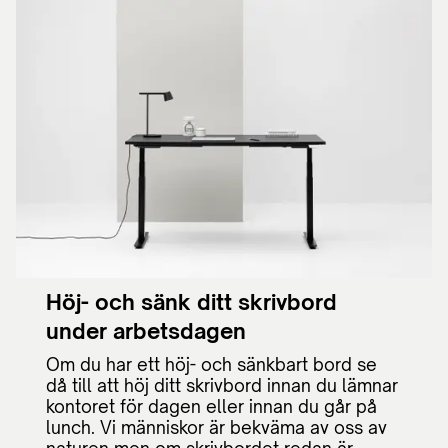
Höj- och sänk ditt skrivbord
under arbetsdagen
Om du har ett höj- och sänkbart bord se
då till att höj ditt skrivbord innan du lämnar
kontoret för dagen eller innan du går på
lunch. Vi människor är bekväma av oss av