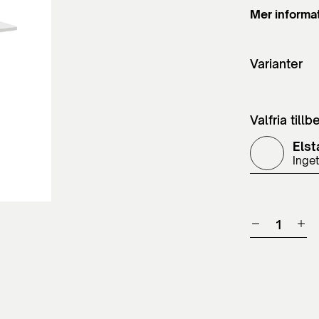
Mer informa
Varianter
Valfria tillb
Elst
Inget