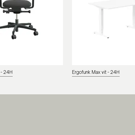
 - 24H
Ergofunk Max vit - 24H