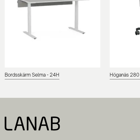
Bordsskärm Selma - 24H
Höganäs 280