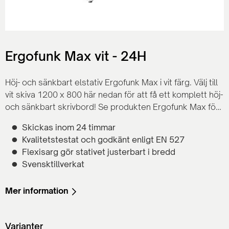
Ergofunk Max vit - 24H
Höj- och sänkbart elstativ Ergofunk Max i vit färg. Välj till
vit skiva 1200 x 800 här nedan för att få ett komplett höj-
och sänkbart skrivbord! Se produkten Ergofunk Max för
mer information.
Skickas inom 24 timmar
Kvalitetstestat och godkänt enligt EN 527
Flexisarg gör stativet justerbart i bredd
Svensktillverkat
Mer information
Varianter