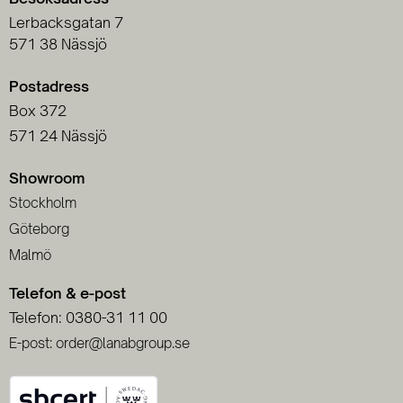
Lerbacksgatan 7
571 38 Nässjö
Postadress
Box 372
571 24 Nässjö
Showroom
Stockholm
Göteborg
Malmö
Telefon & e-post
Telefon: 0380-31 11 00
E-post: order@lanabgroup.se