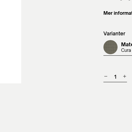
Mer informa
Varianter
Mate
Cura