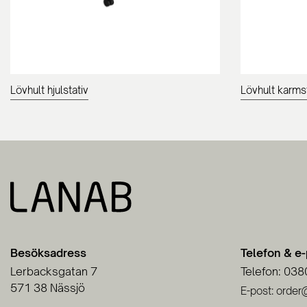
Lövhult hjulstativ
Lövhult karms
Besöksadress
Telefon & e
Lerbacksgatan 7
Telefon: 038
571 38 Nässjö
E-post: order