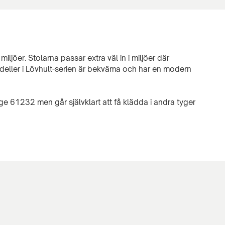
t miljöer. Stolarna passar extra väl in i miljöer där
deller i Lövhult-serien är bekväma och har en modern
e 61232 men går självklart att få klädda i andra tyger