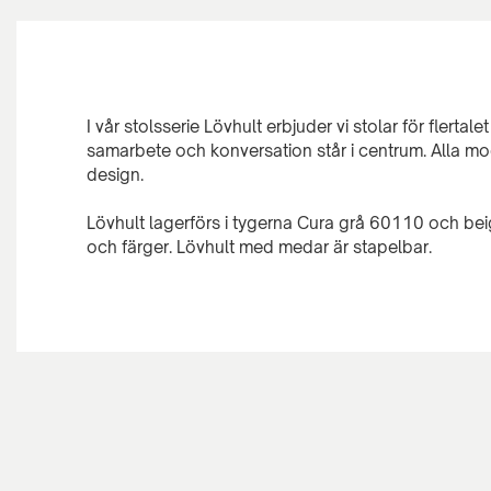
I vår stolsserie Lövhult erbjuder vi stolar för flertale
samarbete och konversation står i centrum. Alla mo
design.
Lövhult lagerförs i tygerna Cura grå 60110 och beig