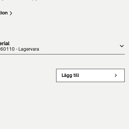
tion
rial
 60110 - Lagervara
Lägg till