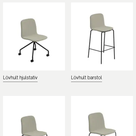
Lövhult hjulstativ
Lövhult barstol