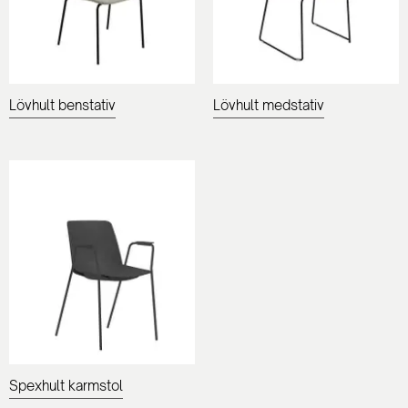
Lövhult benstativ
Lövhult medstativ
Spexhult karmstol