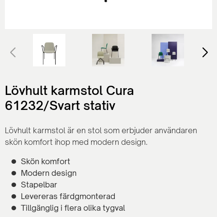
Lövhult karmstol Cura
61232/Svart stativ
Lövhult karmstol är en stol som erbjuder användaren
skön komfort ihop med modern design.
Skön komfort
Modern design
Stapelbar
Levereras färdgmonterad
Tillgänglig i flera olika tygval