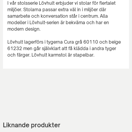
I vår stolsserie Lövhult erbjuder vi stolar för flertalet
miljöer. Stolarna passar extra väl in i miljöer där
samarbete och konversation står i centrum. Alla
modeller i Lövhult-serien är bekväma och har en
modern design.
Lövhult lagerförs i tygerna Cura grå 60110 och beige
61232 men går självklart att få klädda i andra tyger
Liknande produkter