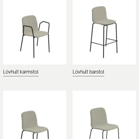
Lövhult karmstol
Lövhult barstol