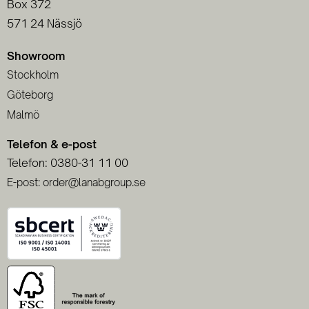
Box 372
571 24 Nässjö
Showroom
Stockholm
Göteborg
Malmö
Telefon & e-post
Telefon: 0380-31 11 00
E-post: order@lanabgroup.se