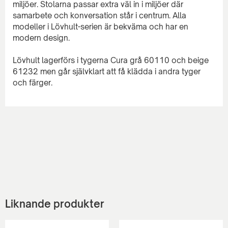
miljöer. Stolarna passar extra väl in i miljöer där
samarbete och konversation står i centrum. Alla
modeller i Lövhult-serien är bekväma och har en
modern design.
Lövhult lagerförs i tygerna Cura grå 60110 och beige
61232 men går självklart att få klädda i andra tyger
Liknande produkter