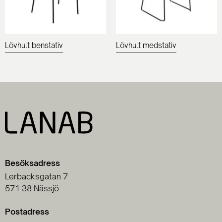
Lövhult benstativ
Lövhult medstativ
Besöksadress
Lerbacksgatan 7
571 38 Nässjö
Postadress