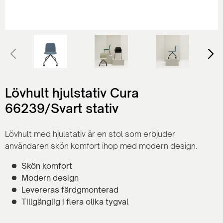
Lövhult hjulstativ Cura
66239/Svart stativ
Lövhult med hjulstativ är en stol som erbjuder
användaren skön komfort ihop med modern design.
Skön komfort
Modern design
Levereras färdgmonterad
Tillgänglig i flera olika tygval