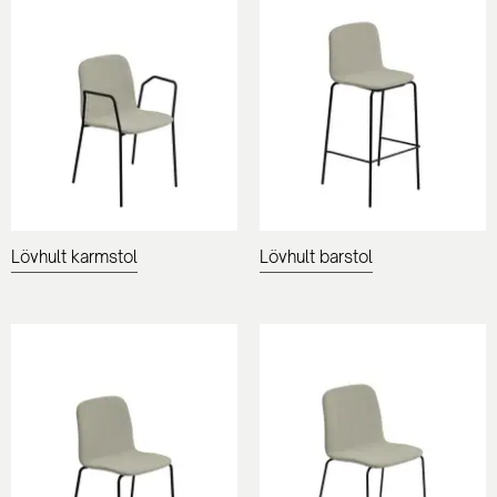
Lövhult karmstol
Lövhult barstol