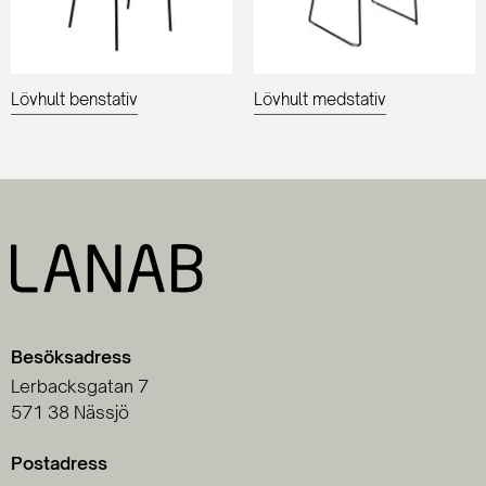
Lövhult benstativ
Lövhult medstativ
Besöksadress
Lerbacksgatan 7
571 38 Nässjö
Postadress