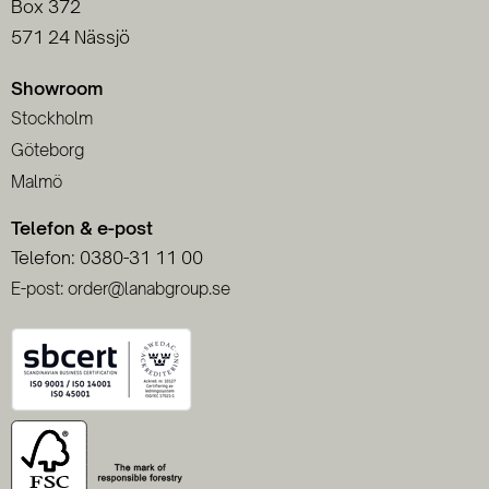
Box 372
571 24 Nässjö
Showroom
Stockholm
Göteborg
Malmö
Telefon & e-post
Telefon: 0380-31 11 00
E-post: order@lanabgroup.se