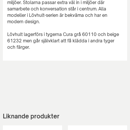
miljöer. Stolarna passar extra väl in i miljöer där
samarbete och konversation står i centrum. Alla
modeller i Lövhult-serien är bekväma och har en
modern design.
Lövhult lagerförs i tygerna Cura grå 60110 och beige
61232 men går självklart att få klädda i andra tyger
Liknande produkter