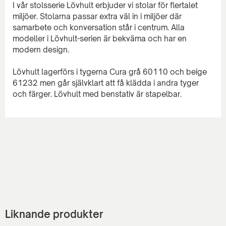
I vår stolsserie Lövhult erbjuder vi stolar för flertalet
miljöer. Stolarna passar extra väl in i miljöer där
samarbete och konversation står i centrum. Alla
modeller i Lövhult-serien är bekväma och har en
modern design.
Lövhult lagerförs i tygerna Cura grå 60110 och beige
61232 men går självklart att få klädda i andra tyger
Liknande produkter