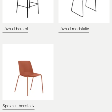
Lövhult barstol
Lövhult medstativ
Spexhult benstativ