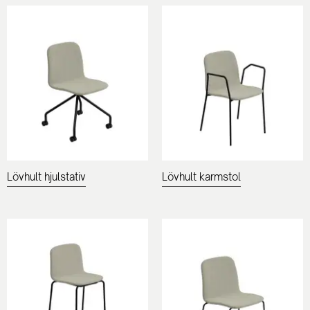
Lövhult hjulstativ
Lövhult karmstol