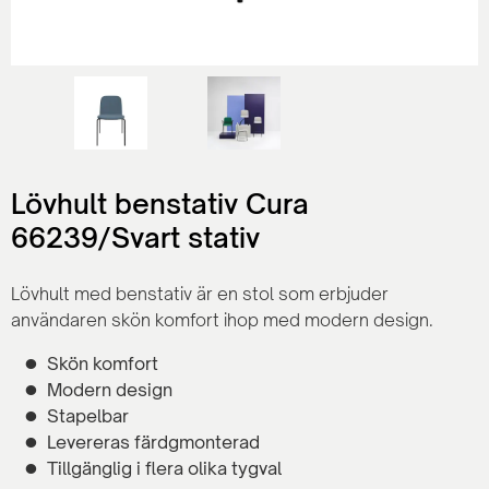
Lövhult benstativ Cura
66239/Svart stativ
Lövhult med benstativ är en stol som erbjuder
användaren skön komfort ihop med modern design.
Skön komfort
Modern design
Stapelbar
Levereras färdgmonterad
Tillgänglig i flera olika tygval