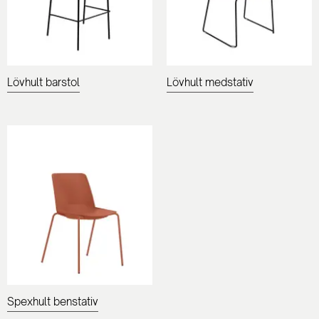
Lövhult barstol
Lövhult medstativ
Spexhult benstativ