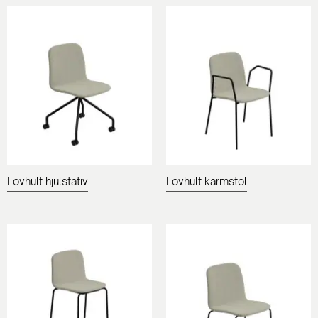
Lövhult hjulstativ
Lövhult karmstol