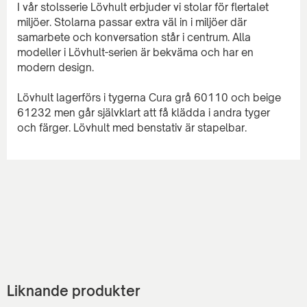
I vår stolsserie Lövhult erbjuder vi stolar för flertalet
miljöer. Stolarna passar extra väl in i miljöer där
samarbete och konversation står i centrum. Alla
modeller i Lövhult-serien är bekväma och har en
modern design.
Lövhult lagerförs i tygerna Cura grå 60110 och beige
61232 men går självklart att få klädda i andra tyger
Liknande produkter