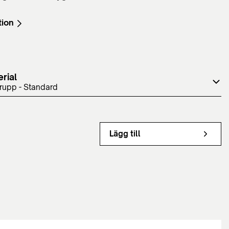
tion
rial
grupp - Standard
Lägg till