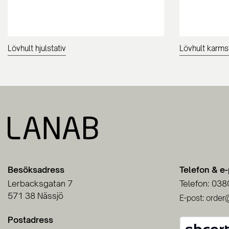
Lövhult hjulstativ
Lövhult karms
Besöksadress
Telefon & e
Lerbacksgatan 7
Telefon: 038
571 38 Nässjö
E-post: order
Postadress