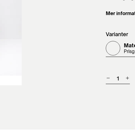
Mer informa
Varianter
Mate
Pris