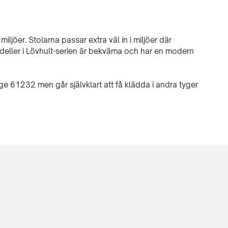
t miljöer. Stolarna passar extra väl in i miljöer där
deller i Lövhult-serien är bekväma och har en modern
e 61232 men går självklart att få klädda i andra tyger