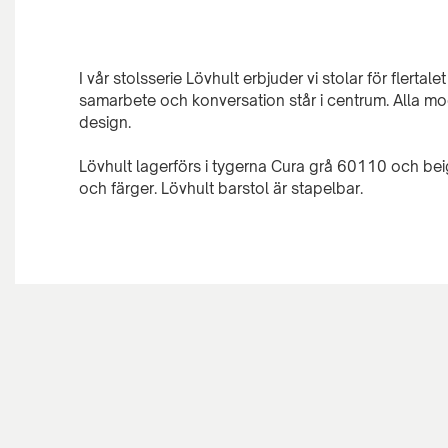
I vår stolsserie Lövhult erbjuder vi stolar för flertale
samarbete och konversation står i centrum. Alla mo
design.
Lövhult lagerförs i tygerna Cura grå 60110 och beig