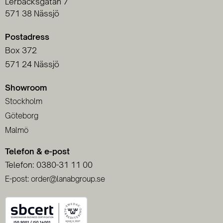
Lerbacksgatan 7
571 38 Nässjö
Postadress
Box 372
571 24 Nässjö
Showroom
Stockholm
Göteborg
Malmö
Telefon & e-post
Telefon: 0380-31 11 00
E-post: order@lanabgroup.se