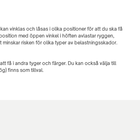
 vinklas och låsas i olika positioner för att du ska få
de position med öppen vinkel i höften avlastar ryggen,
t minskar risken för olika typer av belastningsskador.
tt få i andra tyger och färger. Du kan också välja till