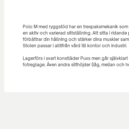
Polo M med ryggstöd har en trespaksmekanik som kan
en aktiv och varierad sittställning. Att sitta i ridan
förbättrar din hållning och stärker dina muskler sam
Stolen passar i alltifrån vård till kontor och industri.
Lagerförs i svart konstläder Puxx men går självklart a