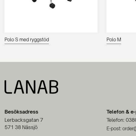
Polo S med ryggstöd
Polo M
Besöksadress
Telefon & e
Lerbacksgatan 7
Telefon: 038
571 38 Nässjö
E-post: order