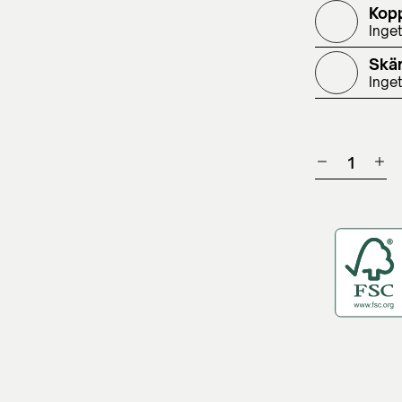
Kop
Inget
Skär
Inget