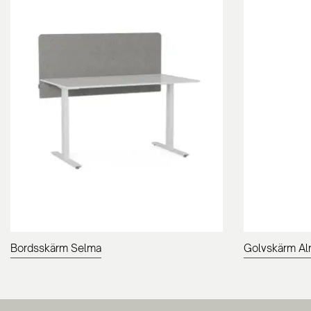
Bordsskärm Selma
Golvskärm A