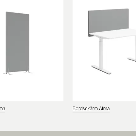
lma
Bordsskärm Alma