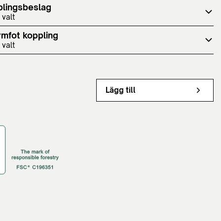
plingsbeslag
 valt
mfot koppling
 valt
Lägg till