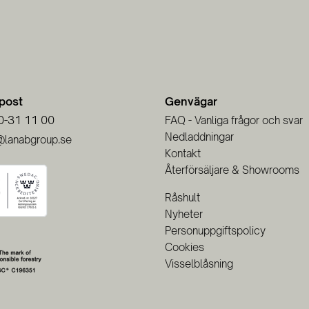
-post
Genvägar
0-31 11 00
FAQ - Vanliga frågor och svar
Nedladdningar
@lanabgroup.se
Kontakt
Återförsäljare & Showrooms
Råshult
Nyheter
Personuppgiftspolicy
Cookies
Visselblåsning