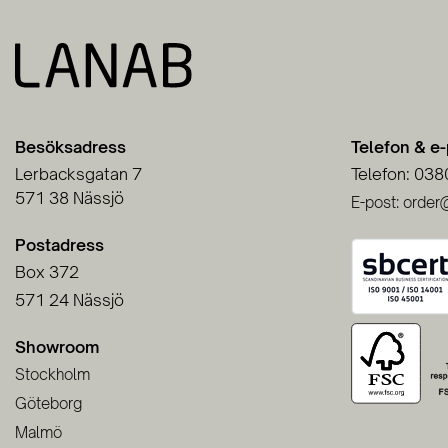
Besöksadress
Telefon & e
Lerbacksgatan 7
Telefon: 038
571 38 Nässjö
E-post: order
Postadress
Box 372
571 24 Nässjö
Showroom
Stockholm
Göteborg
Malmö