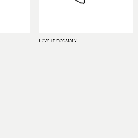
Lövhult medstativ