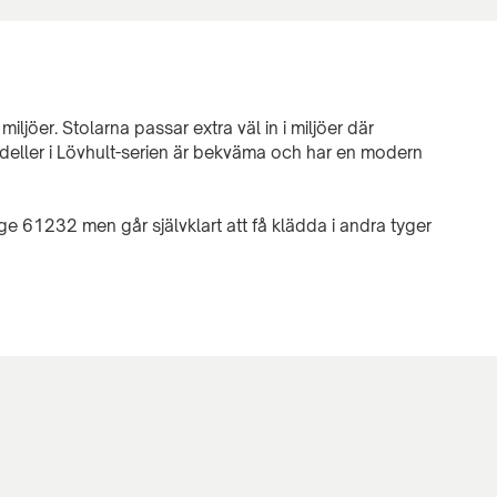
t miljöer. Stolarna passar extra väl in i miljöer där
deller i Lövhult-serien är bekväma och har en modern
e 61232 men går självklart att få klädda i andra tyger