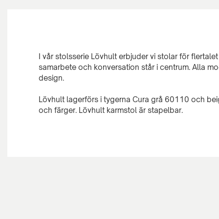
I vår stolsserie Lövhult erbjuder vi stolar för flertale
samarbete och konversation står i centrum. Alla mo
design.
Lövhult lagerförs i tygerna Cura grå 60110 och beig