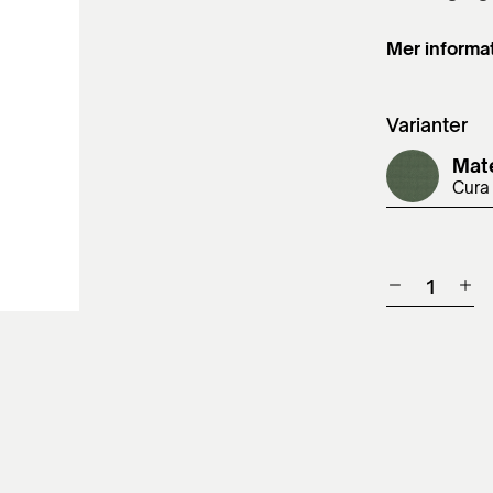
Mer informa
Varianter
Mate
Cura