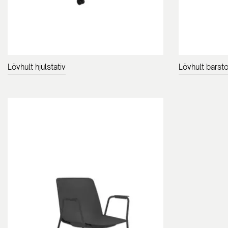
Lövhult hjulstativ
Lövhult barsto