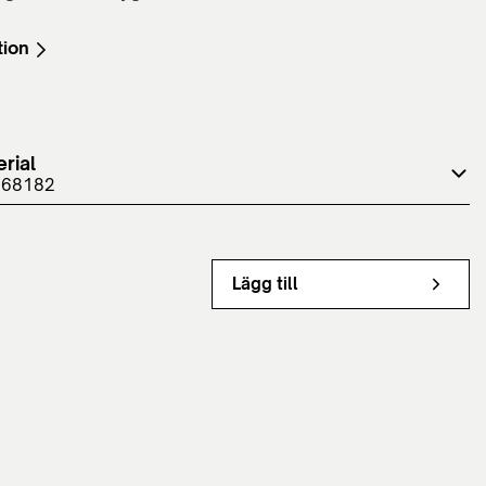
tion
rial
 68182
Lägg till