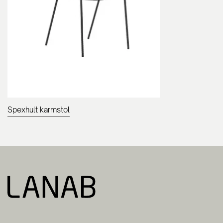
Spexhult karmstol