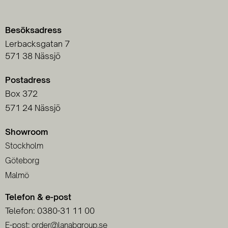
Besöksadress
Lerbacksgatan 7
571 38 Nässjö
Postadress
Box 372
571 24 Nässjö
Showroom
Stockholm
Göteborg
Malmö
Telefon & e-post
Telefon: 0380-31 11 00
E-post: order@lanabgroup.se