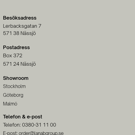
Besöksadress
Lerbacksgatan 7
571 38 Nässjö
Postadress
Box 372
571 24 Nässjö
Showroom
Stockholm
Göteborg
Malmö
Telefon & e-post
Telefon: 0380-31 11 00
E-post: order@lanabgroup.se