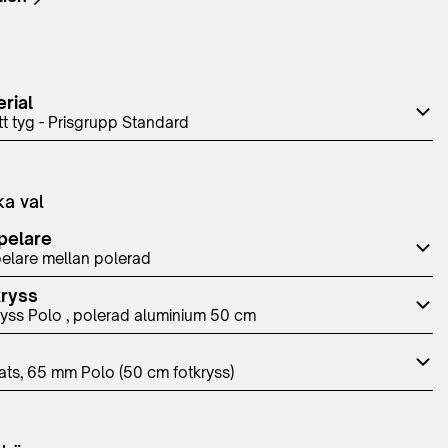
rial
itt tyg - Prisgrupp Standard
ka val
pelare
elare mellan polerad
kryss
ryss Polo , polerad aluminium 50 cm
ats, 65 mm Polo (50 cm fotkryss)