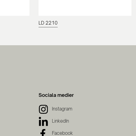
LD 2210
Sociala medier
Instagram
LinkedIn
Facebook