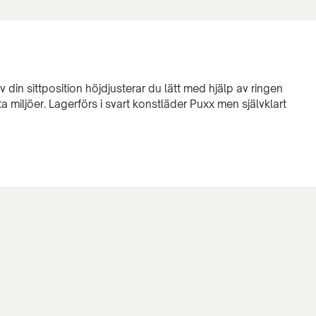
 din sittposition höjdjusterar du lätt med hjälp av ringen
ta miljöer. Lagerförs i svart konstläder Puxx men självklart