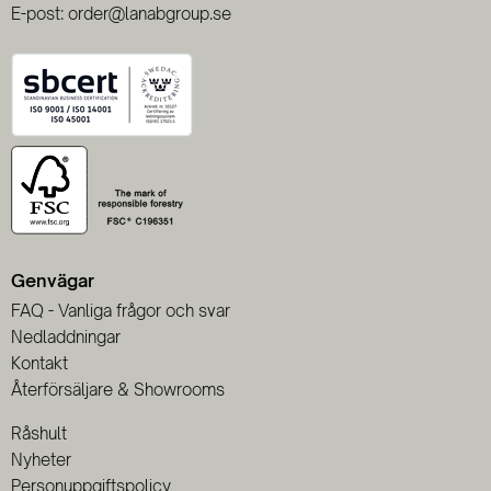
E-post: order@lanabgroup.se
Genvägar
FAQ - Vanliga frågor och svar
Nedladdningar
Kontakt
Återförsäljare & Showrooms
Råshult
Nyheter
Personuppgiftspolicy