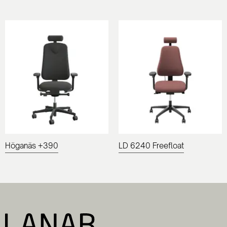
Höganäs +390
LD 6240 Freefloat