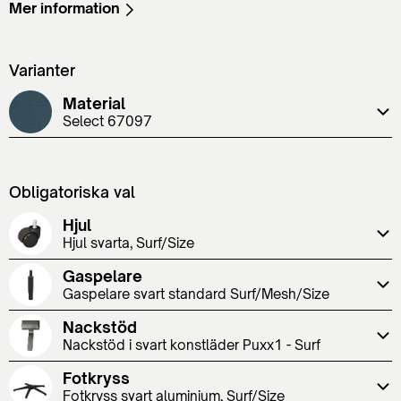
Mer information
Varianter
Material
Select 67097
Obligatoriska val
Hjul
Hjul svarta, Surf/Size
Gaspelare
Gaspelare svart standard Surf/Mesh/Size
Nackstöd
Nackstöd i svart konstläder Puxx1 - Surf
Fotkryss
Fotkryss svart aluminium, Surf/Size