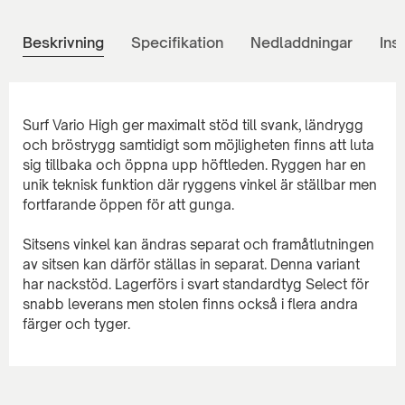
Beskrivning
Specifikation
Nedladdningar
Ins
Surf Vario High ger maximalt stöd till svank, ländrygg
och bröstrygg samtidigt som möjligheten finns att luta
sig tillbaka och öppna upp höftleden. Ryggen har en
unik teknisk funktion där ryggens vinkel är ställbar men
fortfarande öppen för att gunga.
Sitsens vinkel kan ändras separat och framåtlutningen
av sitsen kan därför ställas in separat. Denna variant
har nackstöd. Lagerförs i svart standardtyg Select för
snabb leverans men stolen finns också i flera andra