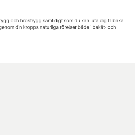
drygg och bröstrygg samtidigt som du kan luta dig tillbaka
enom din kropps naturliga rörelser både i bakåt- och