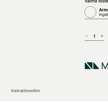
Valfria tillb
Arm
Inget
Instruktionsfilm