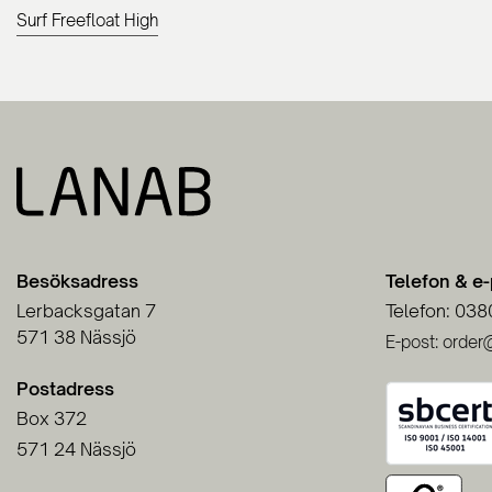
Surf Freefloat High
Besöksadress
Telefon & e
Lerbacksgatan 7
Telefon: 038
571 38 Nässjö
E-post: order
Postadress
Box 372
571 24 Nässjö