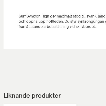
Surf Synkron High ger maximalt stöd till svank, län
och öppna upp höftleden. Du styr synkrongungan g
Liknande produkter