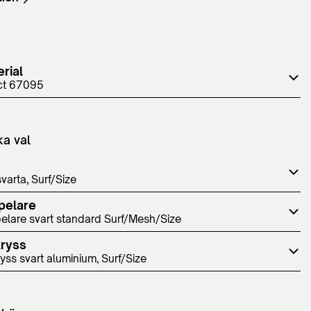
rial
ct 67095
ka val
svarta, Surf/Size
pelare
elare svart standard Surf/Mesh/Size
kryss
yss svart aluminium, Surf/Size