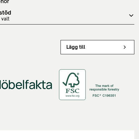
ehör
stöd
 valt
Lägg till