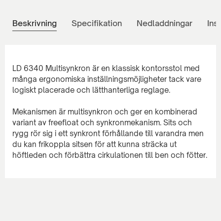
Beskrivning
Specifikation
Nedladdningar
Ins
LD 6340 Multisynkron är en klassisk kontorsstol med
många ergonomiska inställningsmöjligheter tack vare
logiskt placerade och lätthanterliga reglage.
Mekanismen är multisynkron och ger en kombinerad
variant av freefloat och synkronmekanism. Sits och
rygg rör sig i ett synkront förhållande till varandra men
du kan frikoppla sitsen för att kunna sträcka ut