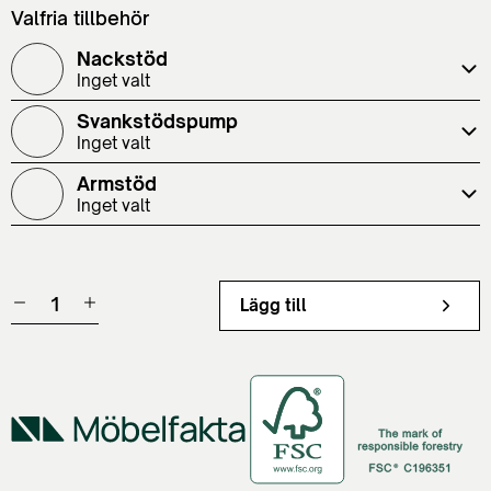
Valfria tillbehör
Nackstöd
Inget valt
Svankstödspump
Inget valt
Armstöd
Inget valt
Lägg till