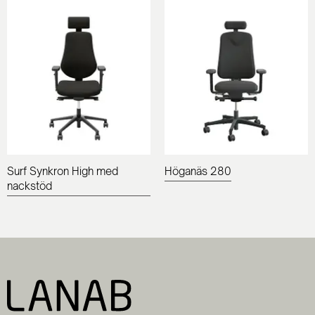
Surf Synkron High med
Höganäs 280
nackstöd