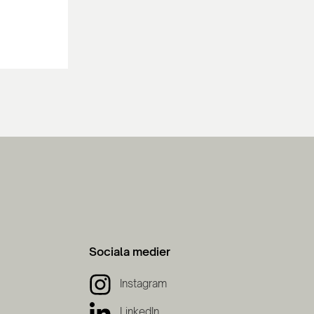
Sociala medier
Instagram
LinkedIn