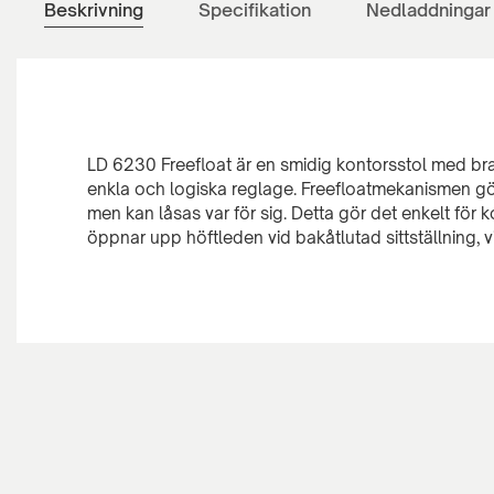
Beskrivning
Specifikation
Nedladdningar
LD 6230 Freefloat är en smidig kontorsstol med bra 
enkla och logiska reglage. Freefloatmekanismen gör
men kan låsas var för sig. Detta gör det enkelt för k