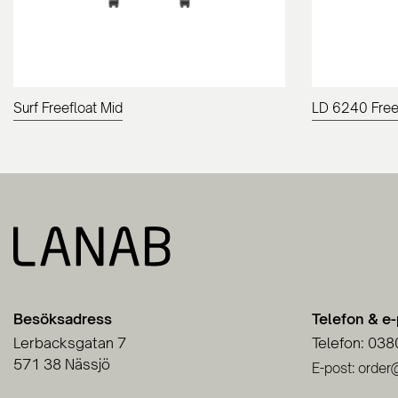
Surf Freefloat Mid
LD 6240 Free
Besöksadress
Telefon & e
Lerbacksgatan 7
Telefon: 038
571 38 Nässjö
E-post: order