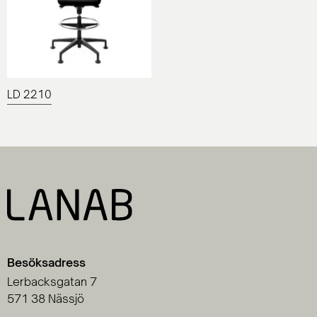
LD 2210
Besöksadress
Lerbacksgatan 7
571 38 Nässjö