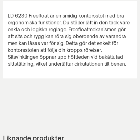
LD 6230 Freefloat är en smidig kontorsstol med bra
ergonomiska funktioner. Du ställer lätt in den tack vare
enkla och logiska reglage. Freefloatmekanismen gör
att sits och rygg kan röra sig oberoende av varandra
men kan låsas var för sig. Detta gör det enkelt för
kontorsstolen att följa din kropps rörelser.
Sitsvinklingen öppnar upp höftleden vid bakåtlutad
Liknande produkter