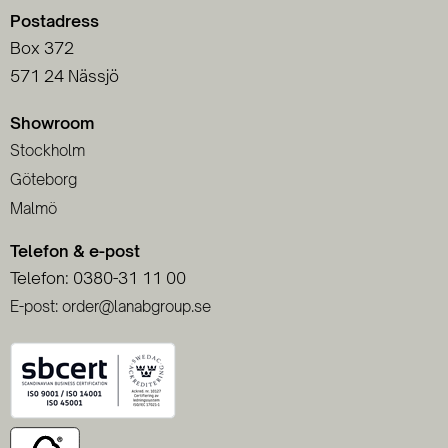
Postadress
Box 372
571 24 Nässjö
Showroom
Stockholm
Göteborg
Malmö
Telefon & e-post
Telefon: 0380-31 11 00
E-post: order@lanabgroup.se