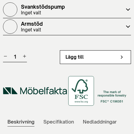
Svankstödspump
Inget valt
Armstöd
Inget valt
Lägg till
Beskrivning
Specifikation
Nedladdningar