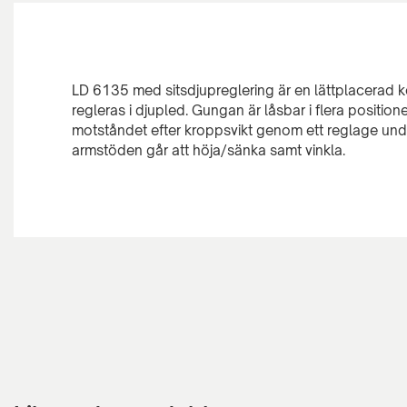
LD 6135 med sitsdjupreglering är en lättplacerad
regleras i djupled. Gungan är låsbar i flera position
motståndet efter kroppsvikt genom ett reglage unde