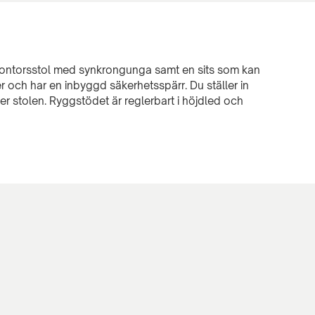
 kontorsstol med synkrongunga samt en sits som kan
er och har en inbyggd säkerhetsspärr. Du ställer in
r stolen. Ryggstödet är reglerbart i höjdled och