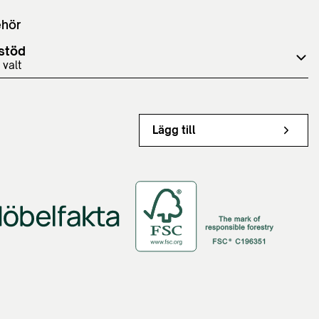
ehör
stöd
 valt
Lägg till