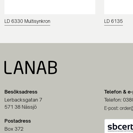
LD 6330 Multisynkron
LD 6135
Besöksadress
Telefon & e
Lerbacksgatan 7
Telefon: 038
571 38 Nässjö
E-post: order
Postadress
Box 372