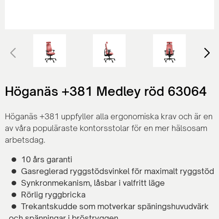
Höganäs +381 Medley röd 63064
Höganäs +381 uppfyller alla ergonomiska krav och är en
av våra populäraste kontorsstolar för en mer hälsosam
arbetsdag.
10 års garanti
Gasreglerad ryggstödsvinkel för maximalt ryggstöd
Synkronmekanism, låsbar i valfritt läge
Rörlig ryggbricka
Trekantskudde som motverkar späningshuvudvärk
och spänningar i bröstryggen