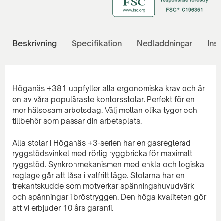
Beskrivning
Specifikation
Nedladdningar
Ins
Höganäs +381 uppfyller alla ergonomiska krav och är
en av våra populäraste kontorsstolar. Perfekt för en
mer hälsosam arbetsdag. Välj mellan olika tyger och
tillbehör som passar din arbetsplats.
Alla stolar i Höganäs +3-serien har en gasreglerad
ryggstödsvinkel med rörlig ryggbricka för maximalt
ryggstöd. Synkronmekanismen med enkla och logiska
reglage går att låsa i valfritt läge. Stolarna har en
trekantskudde som motverkar spänningshuvudvärk
och spänningar i bröstryggen. Den höga kvaliteten gör