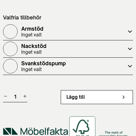
Valfria tillbehör
Armstöd
Inget valt
Nackstöd
Inget valt
Svankstödspump
Inget valt
Lägg till