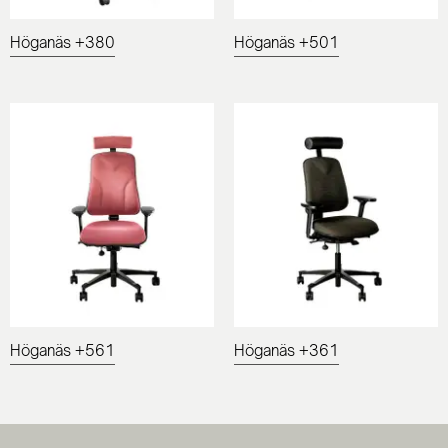
Höganäs +380
Höganäs +501
Höganäs +561
Höganäs +361