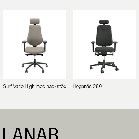
Surf Vario High med nackstöd
Höganäs 280