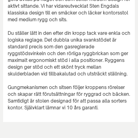
aktivt sittande. Vi har vidareutvecklat Sten Engdals
klassiska design till en smäcker och läcker kontorsstol
med medium rygg och sits.
Du ställer lätt in den efter din kropp tack vare enkla och
logiska reglage. Det dubbla unika svankstödet är
standard precis som den gasreglerade
ryggstödsvinkeln och den rörliga ryggbrickan som ger
maximalt ergonomiskt stöd i alla positioner. Ryggens
design ger stöd och ett skönt tryck mellan
skulderbladen vid tillbakalutad och utsträckt ställning.
Gungmekanismen och sitsen följer kroppens rörelser
och skapar rätt förutsättningar för ryggrad och bäcken.
Samtidigt är stolen designad för att passa alla sorters