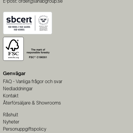
E-post: order@lanabgroup.se
Genvägar
FAQ - Vanliga frågor och svar
Nedladdningar
Kontakt
Återförsäljare & Showrooms
Råshult
Nyheter
Personuppgiftspolicy