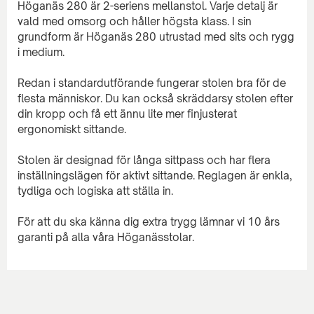
Höganäs 280 är 2-seriens mellanstol. Varje detalj är
vald med omsorg och håller högsta klass. I sin
grundform är Höganäs 280 utrustad med sits och rygg
i medium.
Redan i standardutförande fungerar stolen bra för de
flesta människor. Du kan också skräddarsy stolen efter
din kropp och få ett ännu lite mer finjusterat
ergonomiskt sittande.
Stolen är designad för långa sittpass och har flera
inställningslägen för aktivt sittande. Reglagen är enkla,
tydliga och logiska att ställa in.
För att du ska känna dig extra trygg lämnar vi 10 års