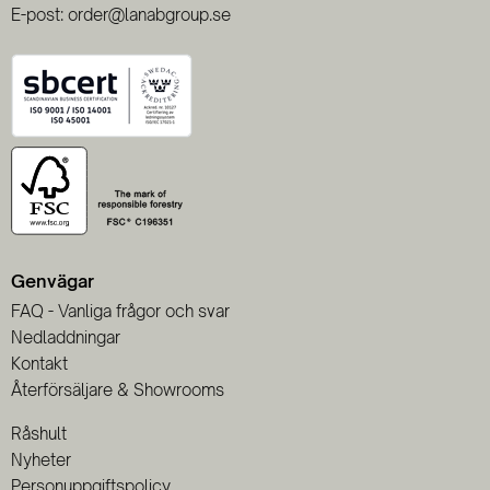
E-post: order@lanabgroup.se
Genvägar
FAQ - Vanliga frågor och svar
Nedladdningar
Kontakt
Återförsäljare & Showrooms
Råshult
Nyheter
Personuppgiftspolicy