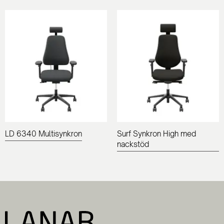
LD 6340 Multisynkron
Surf Synkron High med
nackstöd