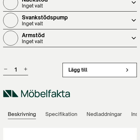
Inget valt
Svankstödspump
Inget valt
Armstöd
Inget valt
Lägg till
Beskrivning
Specifikation
Nedladdningar
Ins