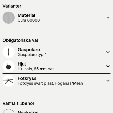
Varianter
Material
Cura 60000
Obligatoriska val
Gaspelare
Gaspelare typ 1
Hjul
Hjulsats, 65 mm, set
Fotkryss
Fotkryss svart plast, Höganäs/Mesh
Valfria tillbehör
Nackstöd