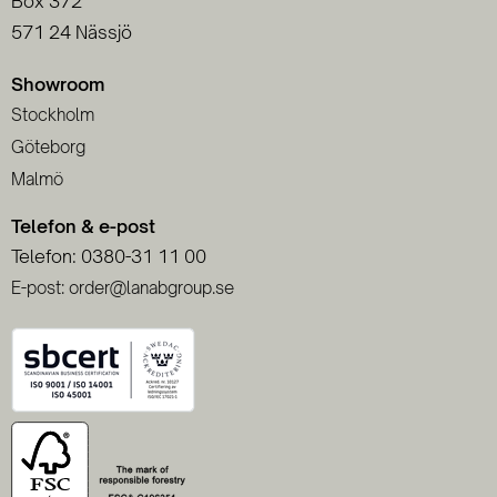
Box 372
571 24 Nässjö
Showroom
Stockholm
Göteborg
Malmö
Telefon & e-post
Telefon: 0380-31 11 00
E-post: order@lanabgroup.se