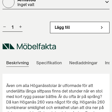
Inget valt
Lägg till
Beskrivning
Specifikation
Nedladdningar
Ins
Även om alla Höganässtolar är utformade för att
underlätta långa sittpass finns det stunder när en stol
med kort rygg passar bättre. Är du ofta är på språng?
Då kan Höganäs 260 vara något för dig. Höganäs 260
kombinerar smidighet och enkelhet utan att dra ner på