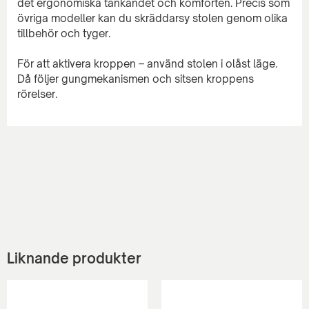
det ergonomiska tänkandet och komforten. Precis som
övriga modeller kan du skräddarsy stolen genom olika
tillbehör och tyger.
För att aktivera kroppen – använd stolen i olåst läge.
Då följer gungmekanismen och sitsen kroppens
Liknande produkter