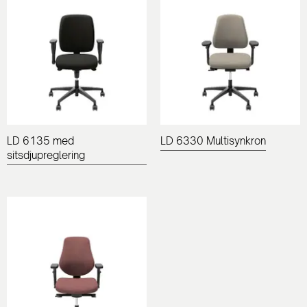
LD 6135 med
LD 6330 Multisynkron
sitsdjupreglering