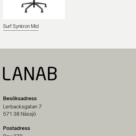
Surf Synkron Mid
Besöksadress
Lerbacksgatan 7
571 38 Nässjö
Postadress