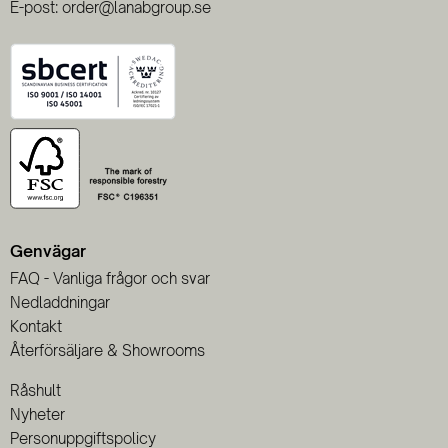
E-post: order@lanabgroup.se
Genvägar
FAQ - Vanliga frågor och svar
Nedladdningar
Kontakt
Återförsäljare & Showrooms
Råshult
Nyheter
Personuppgiftspolicy