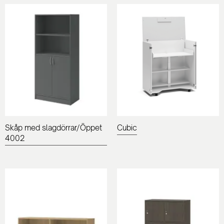
Skåp med slagdörrar/Öppet
Cubic
4002