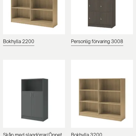
Bokhylla 2200
Personlig förvaring 3008
Skåp med slagdörrar/Öppet
Bokhylla 3200