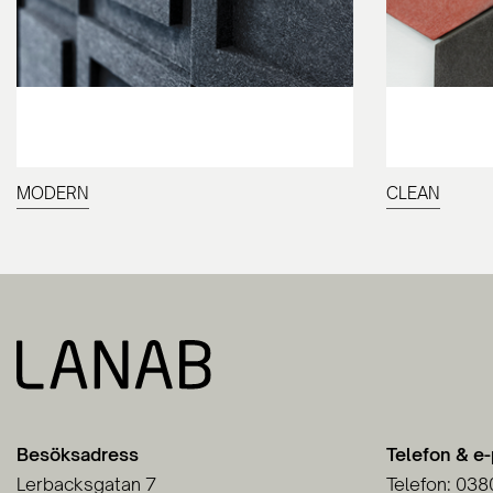
MODERN
CLEAN
Besöksadress
Telefon & e
Lerbacksgatan 7
Telefon: 038