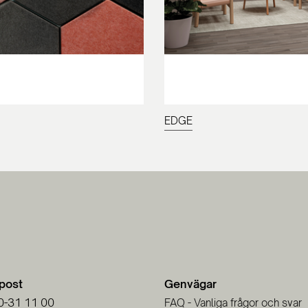
EDGE
-post
Genvägar
0-31 11 00
FAQ - Vanliga frågor och svar