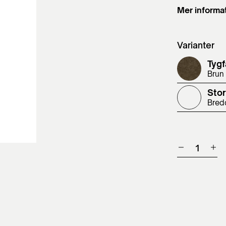
Mer informa
Varianter
Tygf
Brun
Stor
Bred