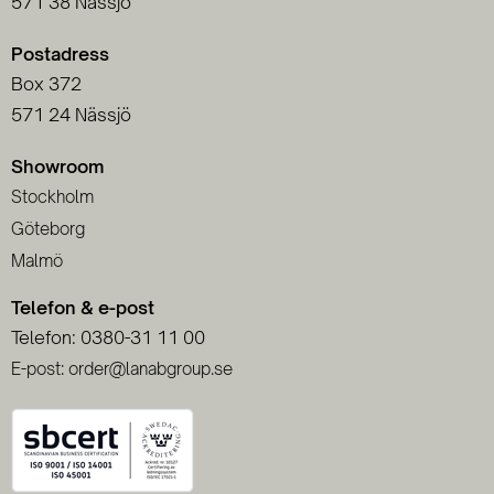
571 38 Nässjö
Postadress
Box 372
571 24 Nässjö
Showroom
Stockholm
Göteborg
Malmö
Telefon & e-post
Telefon: 0380-31 11 00
E-post: order@lanabgroup.se