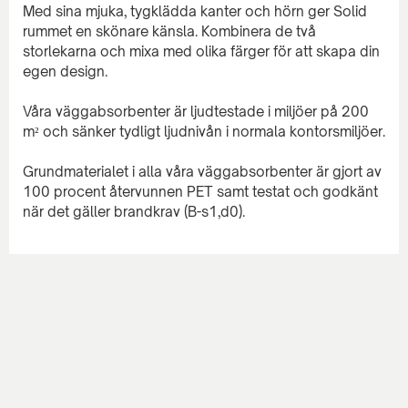
Med sina mjuka, tygklädda kanter och hörn ger Solid
rummet en skönare känsla. Kombinera de två
storlekarna och mixa med olika färger för att skapa din
egen design.
Våra väggabsorbenter är ljudtestade i miljöer på 200
m² och sänker tydligt ljudnivån i normala kontorsmiljöer.
Grundmaterialet i alla våra väggabsorbenter är gjort av
100 procent återvunnen PET samt testat och godkänt