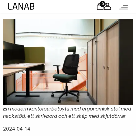
0
En modern kontorsarbetsyta med ergonomisk stol med
nackstöd, ett skrivbord och ett skåp med skjutdörrar.
2024-04-14