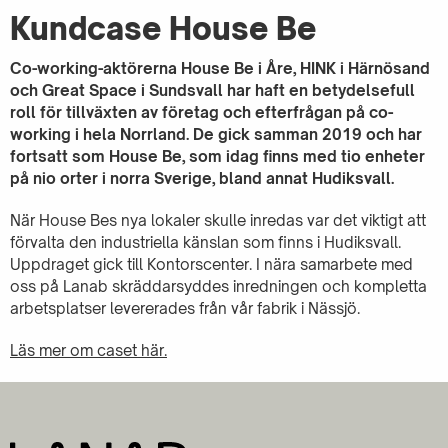
Kundcase House Be
Co-working-aktörerna House Be i Åre, HINK i Härnösand
och Great Space i Sundsvall har haft en betydelsefull
roll för tillväxten av företag och efterfrågan på co-
working i hela Norrland. De gick samman 2019 och har
fortsatt som House Be, som idag finns med tio enheter
på nio orter i norra Sverige, bland annat Hudiksvall.
När House Bes nya lokaler skulle inredas var det viktigt att
förvalta den industriella känslan som finns i Hudiksvall.
Uppdraget gick till Kontorscenter. I nära samarbete med
oss på Lanab skräddarsyddes inredningen och kompletta
arbetsplatser levererades från vår fabrik i Nässjö.
Läs mer om caset här.