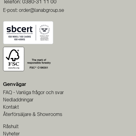
Telefon: 0380-31 11 00
E-post: order@lanabgroup.se
Genvägar
FAQ - Vanliga frågor och svar
Nedladdningar
Kontakt
Återförsäljare & Showrooms
Råshult
Nyheter