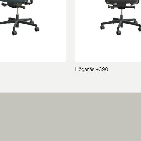
Höganäs +390