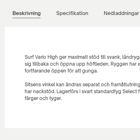
Beskrivning
Specifikation
Nedladdningar
Surf Vario High ger maximalt stöd till svank, ländry
sig tillbaka och öppna upp höftleden. Ryggen har en
fortfarande öppen för att gunga.
Sitsens vinkel kan ändras separat och framåtlutninge
har nackstöd. Lagerförs i svart standardtyg Select 