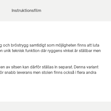
Instruktionsfilm
gg och bröstrygg samtidigt som möjligheten finns att luta
 unik teknisk funktion där ryggens vinkel är ställbar men
n av sitsen kan därför ställas in separat. Denna variant
för snabb leverans men stolen finns också i flera andra