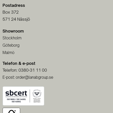
Postadress
Box 372
571 24 Nässjö
Showroom
Stockholm
Göteborg
Malmö
Telefon & e-post
Telefon: 0380-31 11 00
E-post: order@lanabgroup.se