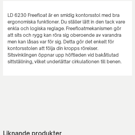
LD 6230 Freefloat är en smidig kontorsstol med bra
ergonomiska funktioner. Du ställer lätt in den tack vare
enkla och logiska reglage. Freefloatmekanismen gör
att sits och rygg kan röra sig oberoende av varandra
men kan låsas var för sig. Detta gör det enkelt för
kontorsstolen att följa din kropps rörelser.
Sitsvinklingen öppnar upp höftleden vid bakåtlutad
Liknande produkter