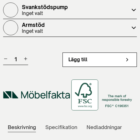
Svankstödspump
Inget valt
Armstöd
Inget valt
Lägg till
Beskrivning
Specifikation
Nedladdningar