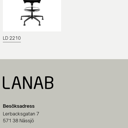
LD 2210
Besöksadress
Lerbacksgatan 7
571 38 Nässjö