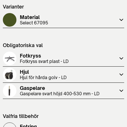
Varianter
Material
Select 67095
Obligatoriska val
Fotkryss
Fotkryss svart plast - LD
Hjul
Hjul för hårda golv - LD
Gaspelare
Gaspelare svart höjd 400-530 mm - LD
Valfria tillbehör
Fotring