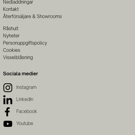
Nedladdningar
Kontakt
Återförsäljare & Showrooms
Råshult
Nyheter
Personuppgiftspolicy
Cookies
Visselblåsning
Sociala medier
Instagram
LinkedIn
Facebook
Youtube