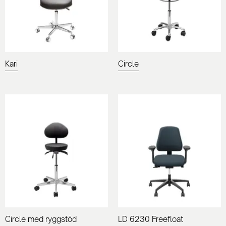
Kari
Circle
Circle med ryggstöd
LD 6230 Freefloat