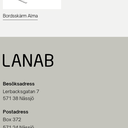
Bordsskärm Alma
Besöksadress
Lerbacksgatan 7
571 38 Nässjö
Postadress
Box 372
571 24 Nässjö