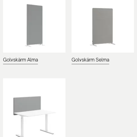
Golvskärm Alma
Golvskärm Selma