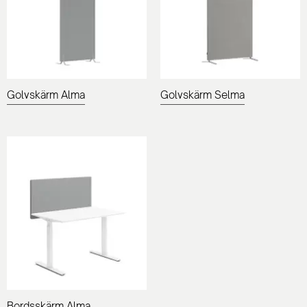
Golvskärm Alma
Golvskärm Selma
Bordsskärm Alma