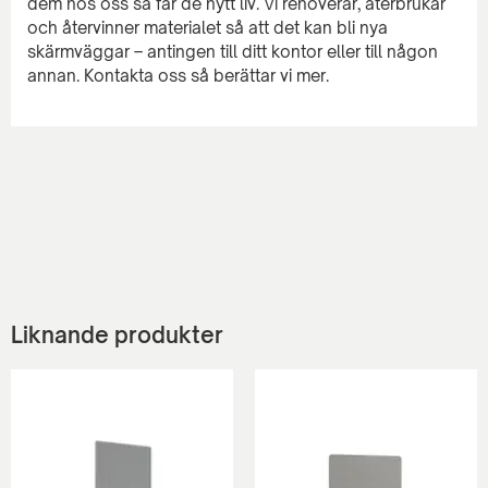
dem hos oss så får de nytt liv. Vi renoverar, återbrukar
och återvinner materialet så att det kan bli nya
skärmväggar – antingen till ditt kontor eller till någon
Liknande produkter