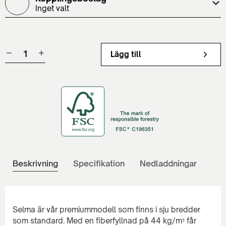
Inget valt
Lägg till
Beskrivning
Specifikation
Nedladdningar
Selma är vår premiummodell som finns i sju bredder
som standard. Med en fiberfyllnad på 44 kg/m³ får