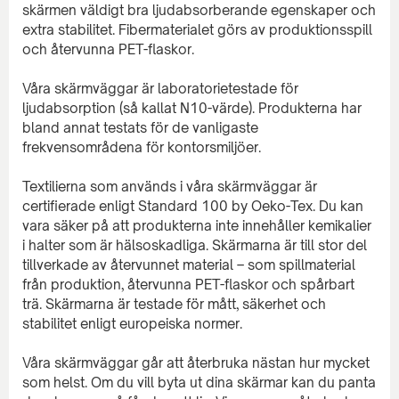
skärmen väldigt bra ljudabsorberande egenskaper och
extra stabilitet. Fibermaterialet görs av produktionsspill
och återvunna PET-flaskor.
Våra skärmväggar är laboratorietestade för
ljudabsorption (så kallat N10-värde). Produkterna har
bland annat testats för de vanligaste
frekvensområdena för kontorsmiljöer.
Textilierna som används i våra skärmväggar är
certifierade enligt Standard 100 by Oeko-Tex. Du kan
vara säker på att produkterna inte innehåller kemikalier
i halter som är hälsoskadliga. Skärmarna är till stor del
tillverkade av återvunnet material – som spillmaterial
från produktion, återvunna PET-flaskor och spårbart
trä. Skärmarna är testade för mått, säkerhet och
stabilitet enligt europeiska normer.
Våra skärmväggar går att återbruka nästan hur mycket
som helst. Om du vill byta ut dina skärmar kan du panta