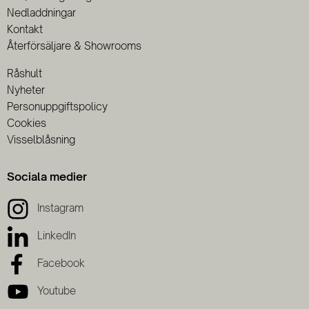
Nedladdningar
Kontakt
Återförsäljare & Showrooms
Råshult
Nyheter
Personuppgiftspolicy
Cookies
Visselblåsning
Sociala medier
Instagram
LinkedIn
Facebook
Youtube