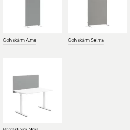
Golvskärm Alma
Golvskärm Selma
Bordsskärm Alma