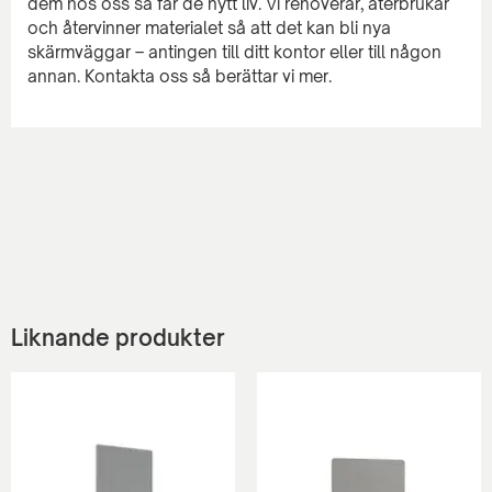
dem hos oss så får de nytt liv. Vi renoverar, återbrukar
och återvinner materialet så att det kan bli nya
skärmväggar – antingen till ditt kontor eller till någon
Liknande produkter