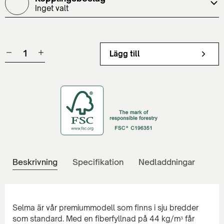
Inget valt
Lägg till
Beskrivning
Specifikation
Nedladdningar
Selma är vår premiummodell som finns i sju bredder
som standard. Med en fiberfyllnad på 44 kg/m³ får