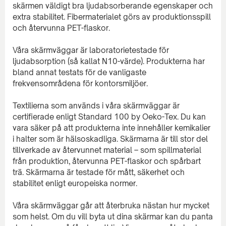
skärmen väldigt bra ljudabsorberande egenskaper och
extra stabilitet. Fibermaterialet görs av produktionsspill
och återvunna PET-flaskor.
Våra skärmväggar är laboratorietestade för
ljudabsorption (så kallat N10-värde). Produkterna har
bland annat testats för de vanligaste
frekvensområdena för kontorsmiljöer.
Textilierna som används i våra skärmväggar är
certifierade enligt Standard 100 by Oeko-Tex. Du kan
vara säker på att produkterna inte innehåller kemikalier
i halter som är hälsoskadliga. Skärmarna är till stor del
tillverkade av återvunnet material – som spillmaterial
från produktion, återvunna PET-flaskor och spårbart
trä. Skärmarna är testade för mått, säkerhet och
stabilitet enligt europeiska normer.
Våra skärmväggar går att återbruka nästan hur mycket
som helst. Om du vill byta ut dina skärmar kan du panta